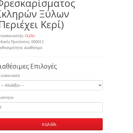
Φρεσκαρίσματος
Σκληρών Ξύλων
(Περιέχει Κερί)
τασκευαστής:
CLOU
δικός Προϊόντος: 000012
αθεσιμότητα: Διαθέσιμο
ιαθέσιμες Επιλογές
Συσκευασία
οσότητα
Καλάθι