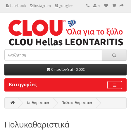
facebook
instagram
google+
0 προϊόν(τα) - 0,00€
Κατηγορίες
Καθαριστικά
Πολυκαθαριστικά
Πολυκαθαριστικά