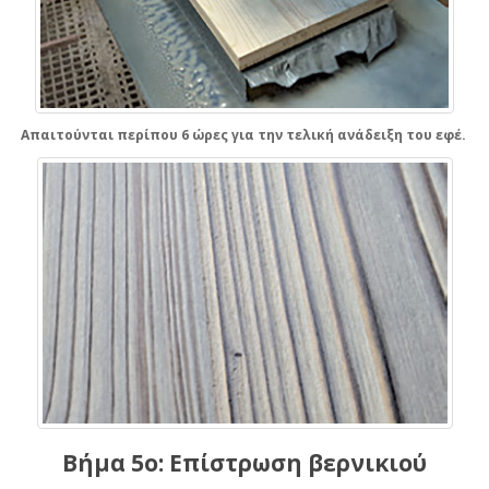
Απαιτούνται περίπου 6 ώρες για την τελική ανάδειξη του εφέ.
Βήμα 5ο: Επίστρωση βερνικιού