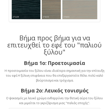
Βήμα προς βήμα για να
επιτευχθεί το εφέ του "παλιού
ξύλου"
Βήμα 1ο: Προετοιμασία
Η προετοιμασία του ξύλου είναι ιδιαίτερα σημαντική για την επίτευξη
του εφέ.Η ξύλινη επιφάνεια που θα επεξεργαστείτε θέλει πολύ καλό
βούρτσισμα και τρόχισμα.
Βήμα 2ο: Λευκός τονισμός
Ο ψεκασμός με λευκό χρώμα ενθαρρύνει την θετική αύρα του ξύλου
και μιμείται το γκριζάρισμα μιας "παλιάς εποχής".