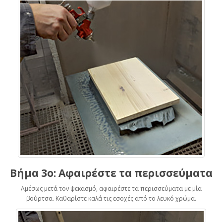
Βήμα 3ο: Αφαιρέστε τα περισσεύματα
Αμέσως μετά τον ψεκασμό, αφαιρέστε τα περισσεύματα με μία
βούρτσα. Καθαρίστε καλά τις εσοχές από το λευκό χρώμα.