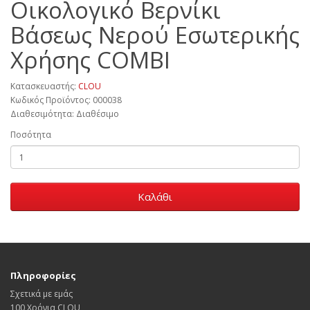
Οικολογικό Βερνίκι
Βάσεως Νερού Εσωτερικής
Χρήσης COMBI
Κατασκευαστής:
CLOU
Κωδικός Προϊόντος: 000038
Διαθεσιμότητα: Διαθέσιμο
Ποσότητα
Καλάθι
Πληροφορίες
Σχετικά με εμάς
100 Χρόνια CLOU