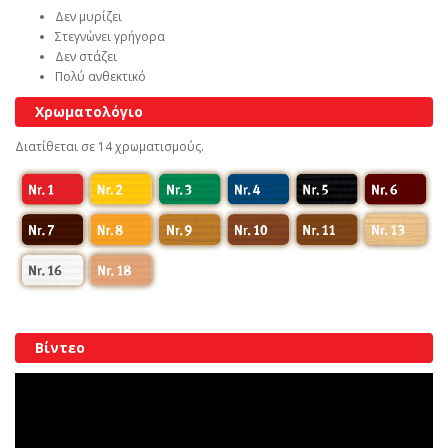
Δεν μυρίζει
Στεγνώνει γρήγορα
Δεν στάζει
Πολύ ανθεκτικό
Χρωματολόγιο
Διατίθεται σε 14 χρωματισμούς.
Βίντεο