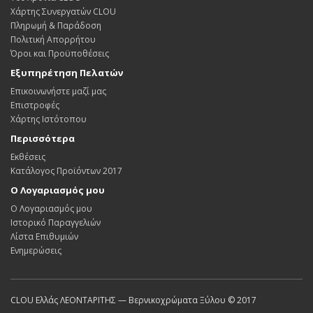
Χάρτης Συνεργατών CLOU
Πληρωμή & Παράδοση
Πολιτική Απορρήτου
Όροι και Προϋποθέσεις
Εξυπηρέτηση Πελατών
Επικοινωνήστε μαζί μας
Επιστροφές
Χάρτης Ιστότοπου
Περισσότερα
Εκθέσεις
Κατάλογος Προϊόντων 2017
Ο Λογαριασμός μου
Ο Λογαριασμός μου
Ιστορικό Παραγγελιών
Λίστα Επιθυμιών
Ενημερώσεις
CLOU Ελλάς ΛΕΟΝΤΑΡΙΤΗΣ — Βερνικοχρώματα Ξύλου © 2017