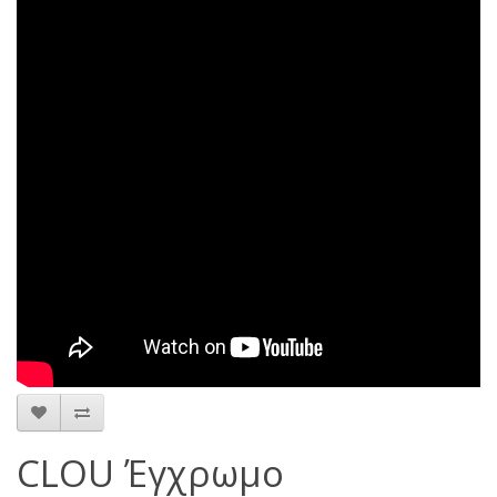
CLOU Έγχρωμο