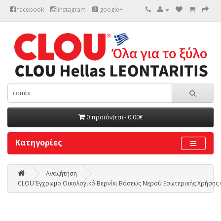
facebook
instagram
google+
0 προϊόν(τα) - 0,00€
Κατηγορίες
Αναζήτηση
CLOU Έγχρωμο Οικολογικό Βερνίκι Βάσεως Νερού Εσωτερικής Χρήσης